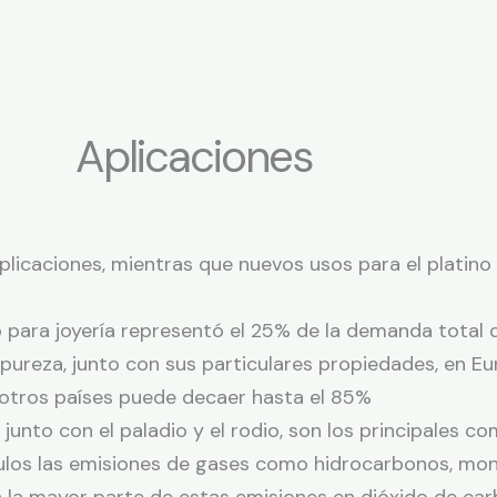
Aplicaciones
 aplicaciones, mientras que nuevos usos para el platino
o para joyería representó el 25% de la demanda total d
 pureza, junto con sus particulares propiedades, en E
otros países puede decaer hasta el 85%
, junto con el paladio y el rodio, son los principales 
culos las emisiones de gases como hidrocarbonos, mo