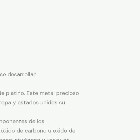
 se desarrollan
e platino. Este metal precioso
uropa y estados unidos su
componentes de los
nóxido de carbono u oxido de