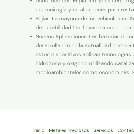
Usos médicos: El platino se usa en dro
neurocirugía y en aleaciones para rest
Bujías: La mayoría de los vehículos en A
de durabilidad han llevado a un increme
Nuevos Aplicaciones: Las baterías de c
desarrollando en la actualidad como al
estos dispositivos aplican tecnologías
hidrógeno y oxígeno, utilizando cataliz
medioambientales como económicas. Son
Inicio
Metales Preciosos
Servicios
Contac