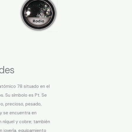
ades
atómico 78 situado en el
s. Su símbolo es Pt. Se
eo, precioso, pesado,
n y se encuentra en
n níquel y cobre; también
 joyería, equipamiento