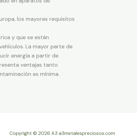
izado en aparatos de
Europa, los mayores requisitos
rica y que se están
vehículos. La mayor parte de
cir energía a partir de
presenta ventajas tanto
ntaminación es mínima.
Copyright © 2026 A3 a3metalespreciosos.com