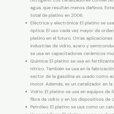
nitrógeno. Los catalizadores convierte
agua, que resultan menos dañinos. Este
total de platino en 2006.
Eléctrica y electrónica: El platino se 
óptica. El uso cada vez mayor de orde
platino en el futuro. Otras aplicacione
industrias de vidrio, acero y semicondu
se usa en capacitadores cerámicos multi
Química: El platino se usa en fertiliza
nítrico. También se usa en la fabricaci
sector de la gasolina es usado como ad
motor. Además, es un catalizador en l
Vidrio: El platino se usa en equipos de
fibra de vidrio y en los dispositivos de c
Petróleo: El platino se usa como un cata