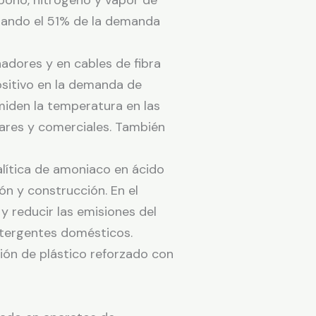
rbono, nitrógeno y vapor de
nzando el 51% de la demanda
nadores y en cables de fibra
ositivo en la demanda de
 miden la temperatura en las
itares y comerciales. También
alítica de amoniaco en ácido
ón y construcción. En el
y reducir las emisiones del
etergentes domésticos.
ción de plástico reforzado con