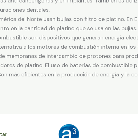
gas anti cancerígenas y en implantes. También es util
auraciones dentales.
mérica del Norte usan bujías con filtro de platino. En 
nto en la cantidad de platino que se usa en las bujías.
ombustible son dispositivos que generan energía eléct
ternativa a los motores de combustión interna en los 
 de membranas de intercambio de protones para produ
adores de platino. El uso de baterías de combustible 
 más eficientes en la producción de energía y la co
tar