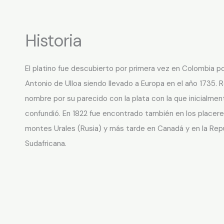
Historia
El platino fue descubierto por primera vez en Colombia po
Antonio de Ulloa siendo llevado a Europa en el año 1735. R
nombre por su parecido con la plata con la que inicialmen
confundió. En 1822 fue encontrado también en los placere
montes Urales (Rusia) y más tarde en Canadá y en la Rep
Sudafricana.