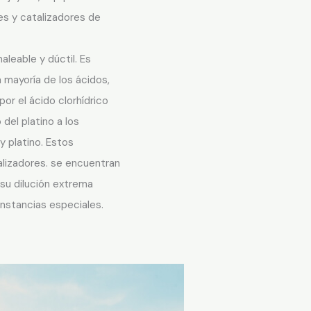
es y catalizadores de
leable y dúctil. Es
a mayoría de los ácidos,
or el ácido clorhídrico
del platino a los
 y platino. Estos
lizadores. se encuentran
 su dilución extrema
unstancias especiales.