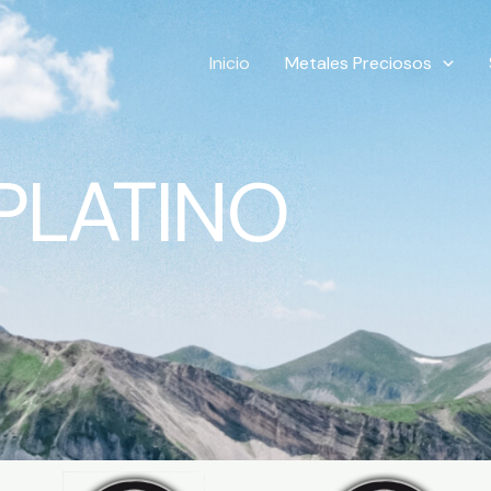
Inicio
Metales Preciosos
PLATINO