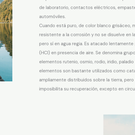
de laboratorio, contactos eléctricos, empast
automóviles.
Cuando está puro, de color blanco grisáceo, ma
resistente a la corrosión y no se disuelve en l
pero sí en agua regia. Es atacado lentamente p
(HCl) en presencia de aire. Se denomina grupo 
elementos rutenio, osmio, rodio, iridio, paladio
elementos son bastante utilizados como cata
ampliamente distribuidos sobre la tierra, pero
imposibilita su recuperación, excepto en circ