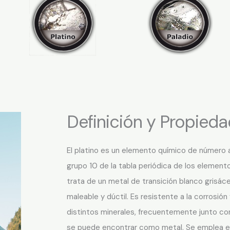
Definición y Propied
El platino es un elemento químico de número 
grupo 10 de la tabla periódica de los elemento
trata de un metal de transición blanco grisác
maleable y dúctil. Es resistente a la corrosió
distintos minerales, frecuentemente junto co
se puede encontrar como metal. Se emplea en